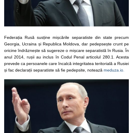
Federația Rusă susține mișcările separatiste din state precum
Georgia, Ucraina și Republica Moldova, dar pedepsește crunt pe
oricine îndrăznește să sugereze o mișcare separatistă în Rusia. În
anul 2014, rușii au inclus în Codul Penal articolul 280.1. Acesta
prevede ca persoanele care încalcă integritatea teritorială a Rusiei
și fac declarații separatiste să fie pedepsite, notează
meduza.io.