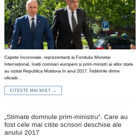
Capete încoronate, reprezentanți ai Fondului Monetar
Internațional, înalți comisari europeni și prim-miniștri ai altor state
au vizitat Republica Moldova în anul 2017. Întâlnirile dintre
oficialii…
CITEȘTE MAI MULT →
„Stimate domnule prim-ministru”. Care au
fost cele mai citite scrisori deschise ale
anului 2017