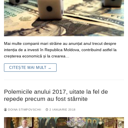
Mai multe companii mari străine au anunțat anul trecut despre
intenția de a investi în Republica Moldova, contribuind astfel la
creșterea economică și la crearea…
CITEȘTE MAI MULT →
Polemicile anului 2017, uitate la fel de
repede precum au fost stârnite
DOINA STIMPOVSCHII
2 IANUARIE 2018