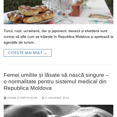
Turcii, rușii, ucrainenii, dar și japonezii, danezii și elvețienii sunt
curioși să afle cum se trăiește în Republica Moldova și apelează la
agențiile de turism…
CITEȘTE MAI MULT →
Femei umilite și lăsate să nască singure –
o normalitate pentru sistemul medical din
Republica Moldova
DOINA STIMPOVSCHII
5 IANUARIE 2018