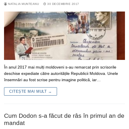
NATALIA MUNTEANU
30 DECEMBRIE 2017
În anul 2017 mai mulți moldoveni s-au remarcat prin scrisorile
deschise expediate către autoritățile Republicii Moldova. Unele
însemnări au fost scrise pentru imagine politică, iar…
CITEȘTE MAI MULT →
Cum Dodon s-a făcut de râs în primul an de
mandat