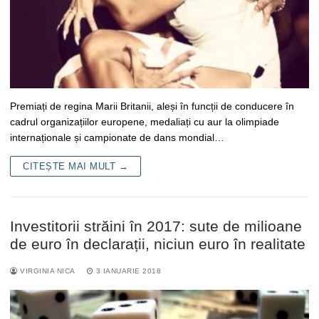
Premiați de regina Marii Britanii, aleși în funcții de conducere în
cadrul organizațiilor europene, medaliați cu aur la olimpiade
internaționale și campionate de dans mondial…
CITEȘTE MAI MULT →
Investitorii străini în 2017: sute de milioane
de euro în declarații, niciun euro în realitate
VIRGINIA NICA
3 IANUARIE 2018