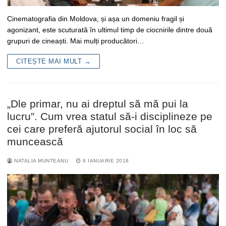
Cinematografia din Moldova, și așa un domeniu fragil și
agonizant, este scuturată în ultimul timp de ciocnirile dintre două
grupuri de cineaști. Mai mulți producători…
CITEȘTE MAI MULT →
„Dle primar, nu ai dreptul să mă pui la
lucru”. Cum vrea statul să-i disciplineze pe
cei care preferă ajutorul social în loc să
muncească
NATALIA MUNTEANU
8 IANUARIE 2018