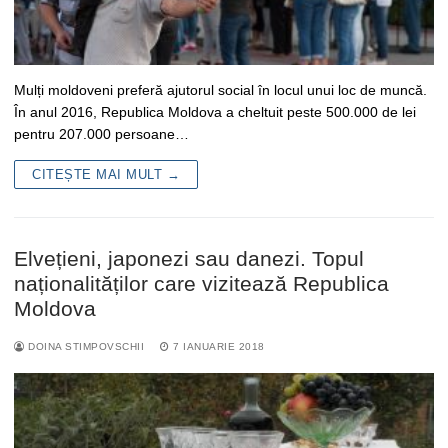
Mulți moldoveni preferă ajutorul social în locul unui loc de muncă.
În anul 2016, Republica Moldova a cheltuit peste 500.000 de lei
pentru 207.000 persoane…
CITEȘTE MAI MULT →
Elvețieni, japonezi sau danezi. Topul
naționalităților care vizitează Republica
Moldova
DOINA STIMPOVSCHII
7 IANUARIE 2018