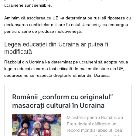
ucrainene sunt sensibile.
Amintim că asocierea cu UE i-a determinat pe ruși să riposteze cu
declanșarea conflictelor militare în estul Ucrainei și cu embargou
pentru o serie de produse moldovenești.
Legea educației din Ucraina ar putea fi
modificată
Războiul din Ucraina i-a determinat pe ucraineni să adopte noua
lege a educației care a fost criticată de mai multe state din UE,
deoarece nu se respectă drepturile etniilor din Ucraina.