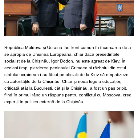
Republica Moldova și Ucraina fac front comun în încercarea de a
se apropia de Uniunea Europeană, chiar dacă președintele
socialist de la Chișinău, Igor Dodon, nu este agreat de Kiev. În
același timp, pierderea peninsulei Crimeea și războiul din estul
statului ucrainean i-au făcut pe oficialii de la Kiev să empatizeze
cu autoritățile de la Chișinău. Chiar și noua lege a educației,
criticată atât la București, cât și la Chișinău, a fost un pas pripit,
fiind în primul rând un răspuns pentru conflictul cu Moscova, cred
experții în politica externă de la Chișinău.