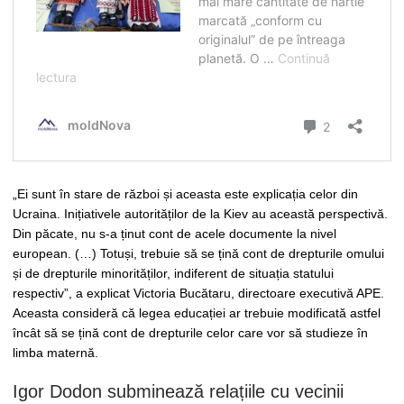
„Ei sunt în stare de război și aceasta este explicația celor din
Ucraina. Inițiativele autorităților de la Kiev au această perspectivă.
Din păcate, nu s-a ținut cont de acele documente la nivel
european. (…) Totuși, trebuie să se țină cont de drepturile omului
și de drepturile minorităților, indiferent de situația statului
respectiv”, a explicat Victoria Bucătaru, directoare executivă APE.
Aceasta consideră că legea educației ar trebuie modificată astfel
încât să se țină cont de drepturile celor care vor să studieze în
limba maternă.
Igor Dodon subminează relațiile cu vecinii