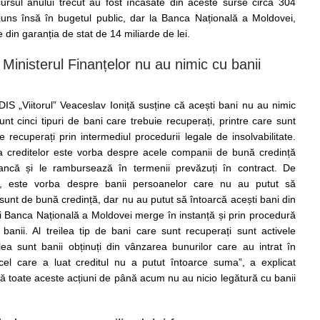
rcursul anului trecut au fost încasate din aceste surse circa 304
juns însă în bugetul public, dar la Banca Națională a Moldovei,
 din garanția de stat de 14 miliarde de lei.
inisterul Finanțelor nu au nimic cu banii
IS „Viitorul” Veaceslav Ioniță susține că acești bani nu au nimic
unt cinci tipuri de bani care trebuie recuperați, printre care sunt
ie recuperați prin intermediul procedurii legale de insolvabilitate.
ea creditelor este vorba despre acele companii de bună credință
ancă și le rambursează în termenii prevăzuți în contract. De
, este vorba despre banii persoanelor care nu au putut să
unt de bună credință, dar nu au putut să întoarcă acești bani din
i Banca Națională a Moldovei merge în instanță și prin procedură
 banii. Al treilea tip de bani care sunt recuperați sunt activele
ulea sunt banii obținuți din vânzarea bunurilor care au intrat în
el care a luat creditul nu a putut întoarce suma”, a explicat
ă toate aceste acțiuni de până acum nu au nicio legătură cu banii