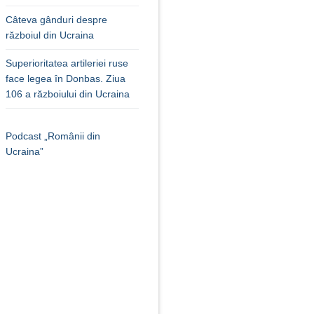
Câteva gânduri despre
războiul din Ucraina
Superioritatea artileriei ruse
face legea în Donbas. Ziua
106 a războiului din Ucraina
Podcast „Românii din
Ucraina”