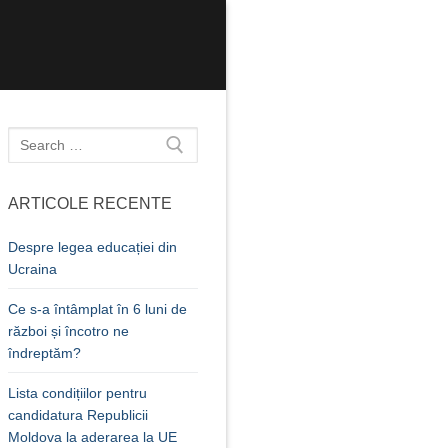
Caută
după:
ARTICOLE RECENTE
Despre legea educației din
Ucraina
Ce s-a întâmplat în 6 luni de
război și încotro ne
îndreptăm?
Lista condițiilor pentru
candidatura Republicii
Moldova la aderarea la UE