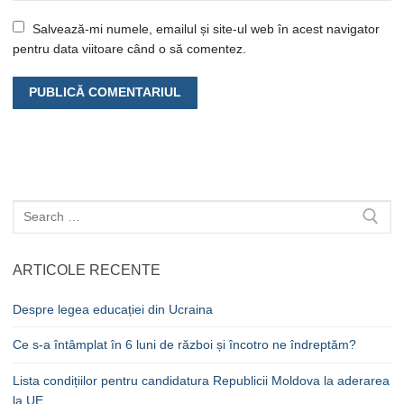
Salvează-mi numele, emailul și site-ul web în acest navigator
pentru data viitoare când o să comentez.
Caută
după:
ARTICOLE RECENTE
Despre legea educației din Ucraina
Ce s-a întâmplat în 6 luni de război și încotro ne îndreptăm?
Lista condițiilor pentru candidatura Republicii Moldova la aderarea
la UE