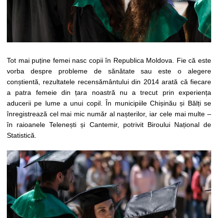
Tot mai puține femei nasc copii în Republica Moldova. Fie că este
vorba despre probleme de sănătate sau este o alegere
conștientă, rezultatele recensământului din 2014 arată că fiecare
a patra femeie din țara noastră nu a trecut prin experiența
aducerii pe lume a unui copil. În municipiile Chișinău și Bălți se
înregistrează cel mai mic număr al nașterilor, iar cele mai multe –
în raioanele Telenești și Cantemir, potrivit Biroului Național de
Statistică.