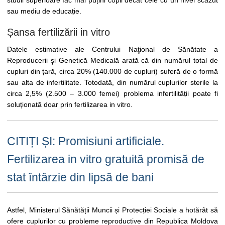
sau mediu de educație.
Șansa fertilizării in vitro
Datele estimative ale Centrului Naţional de Sănătate a
Reproducerii şi Genetică Medicală arată că din numărul total de
cupluri din țară, circa 20% (140.000 de cupluri) suferă de o formă
sau alta de infertilitate. Totodată, din numărul cuplurilor sterile la
circa 2,5% (2.500 – 3.000 femei) problema infertilității poate fi
soluționată doar prin fertilizarea in vitro.
CITIȚI ȘI: Promisiuni artificiale.
Fertilizarea in vitro gratuită promisă de
stat întârzie din lipsă de bani
Astfel, Ministerul Sănătății Muncii și Protecției Sociale a hotărât să
ofere cuplurilor cu probleme reproductive din Republica Moldova