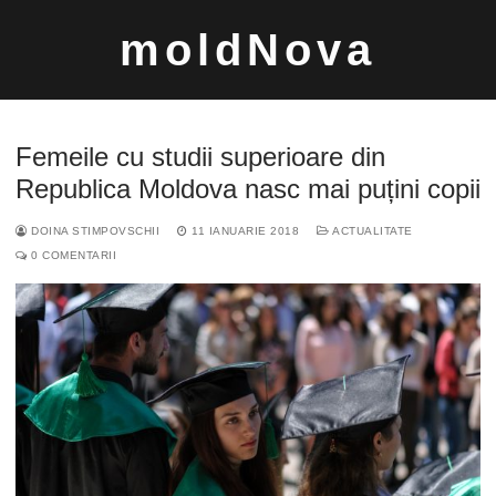
Sari
moldNova
la
conținut
Femeile cu studii superioare din
Republica Moldova nasc mai puțini copii
DOINA STIMPOVSCHII
11 IANUARIE 2018
ACTUALITATE
Caută
0 COMENTARII
după: