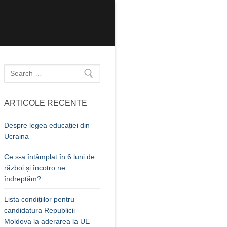
Caută
după:
ARTICOLE RECENTE
Despre legea educației din
Ucraina
Ce s-a întâmplat în 6 luni de
război și încotro ne
îndreptăm?
Lista condițiilor pentru
candidatura Republicii
Moldova la aderarea la UE