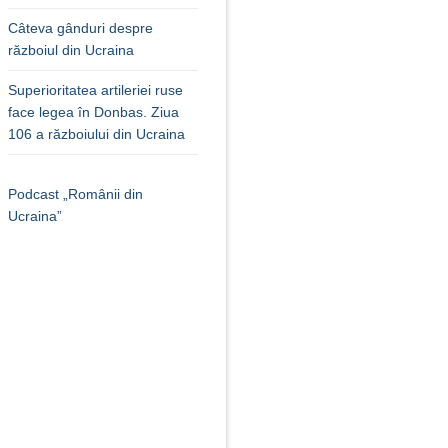
Câteva gânduri despre
războiul din Ucraina
Superioritatea artileriei ruse
face legea în Donbas. Ziua
106 a războiului din Ucraina
Podcast „Românii din
Ucraina”