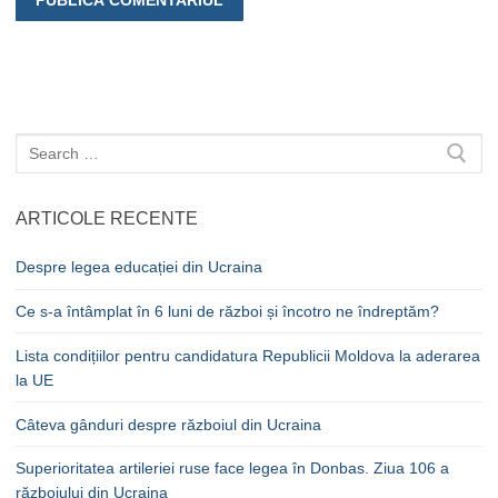
Caută
după:
ARTICOLE RECENTE
Despre legea educației din Ucraina
Ce s-a întâmplat în 6 luni de război și încotro ne îndreptăm?
Lista condițiilor pentru candidatura Republicii Moldova la aderarea
la UE
Câteva gânduri despre războiul din Ucraina
Superioritatea artileriei ruse face legea în Donbas. Ziua 106 a
războiului din Ucraina