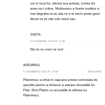
om in locul lui, efectul era acleasi, lumea tot
avea sa-l critice. Moldovanu e foarte invidios si
mai degraba el se uita ce e la vecin peste gard
decat sa se uite sub nasul sau.
SVETA
8 NOIEMBRIE 2016 AT 11:58
Nici tu nu crezi ce scrii ..
ADEVARUL
8 NOIEMBRIE 2016 AT 10:06
RĂSPUNDE
Plahotniuc a intrat in capcana presei controlata de
opozitie pentru a intoarce a astupa vinovatiile lui
Filat, Shor,Platon cu acuzatiile la adresa lui
Plahotniuc.