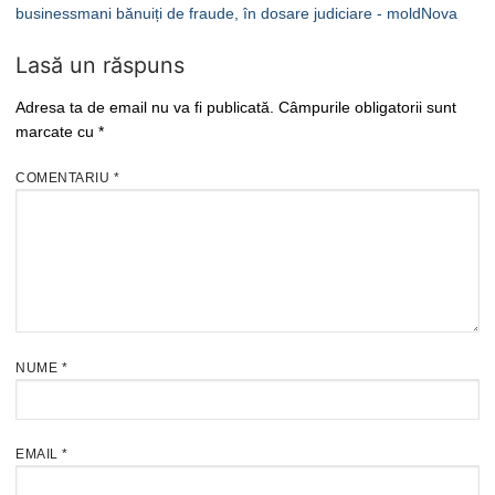
businessmani bănuiți de fraude, în dosare judiciare - moldNova
Lasă un răspuns
Adresa ta de email nu va fi publicată.
Câmpurile obligatorii sunt
marcate cu
*
COMENTARIU
*
NUME
*
EMAIL
*