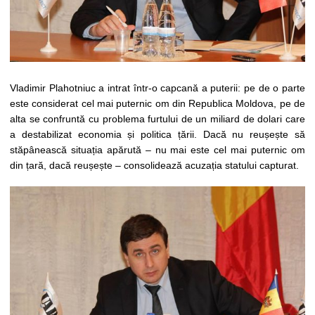
Vladimir Plahotniuc a intrat într-o capcană a puterii: pe de o parte
este considerat cel mai puternic om din Republica Moldova, pe de
alta se confruntă cu problema furtului de un miliard de dolari care
a destabilizat economia și politica țării. Dacă nu reușește să
stăpânească situația apărută – nu mai este cel mai puternic om
din țară, dacă reușește – consolidează acuzația statului capturat.