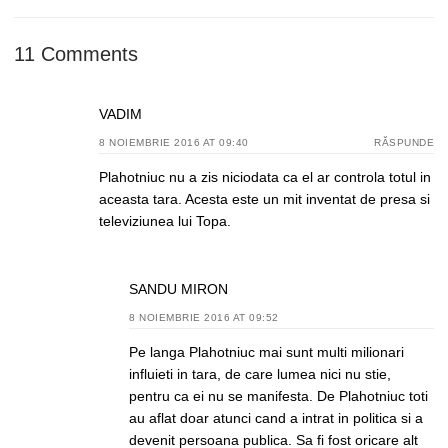
11 Comments
VADIM
8 NOIEMBRIE 2016 AT 09:40
RĂSPUNDE
Plahotniuc nu a zis niciodata ca el ar controla totul in
aceasta tara. Acesta este un mit inventat de presa si
televiziunea lui Topa.
SANDU MIRON
8 NOIEMBRIE 2016 AT 09:52
Pe langa Plahotniuc mai sunt multi milionari
influieti in tara, de care lumea nici nu stie,
pentru ca ei nu se manifesta. De Plahotniuc toti
au aflat doar atunci cand a intrat in politica si a
devenit persoana publica. Sa fi fost oricare alt