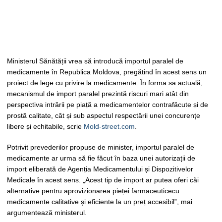
Ministerul Sănătății vrea să introducă importul paralel de
medicamente în Republica Moldova, pregătind în acest sens un
proiect de lege cu privire la medicamente. În forma sa actuală,
mecanismul de import paralel prezintă riscuri mari atât din
perspectiva intrării pe piață a medicamentelor contrafăcute și de
prostă calitate, cât și sub aspectul respectării unei concurențe
libere și echitabile, scrie
Mold-street.com
.
Potrivit prevederilor propuse de minister, importul paralel de
medicamente ar urma să fie făcut în baza unei autorizații de
import eliberată de Agenția Medicamentului și Dispozitivelor
Medicale în acest sens. „Acest tip de import ar putea oferi căi
alternative pentru aprovizionarea pieței farmaceuticecu
medicamente calitative și eficiente la un preț accesibil”, mai
argumentează ministerul.