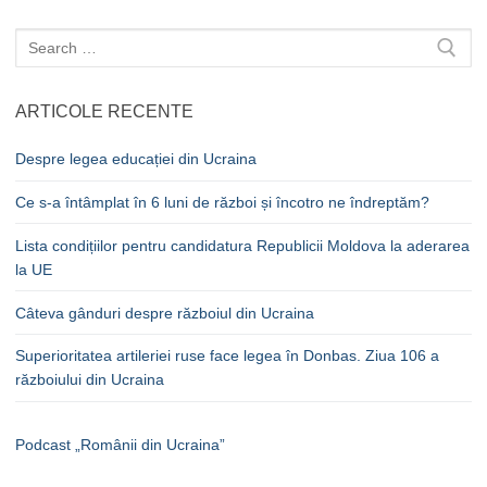
Caută
după:
ARTICOLE RECENTE
Despre legea educației din Ucraina
Ce s-a întâmplat în 6 luni de război și încotro ne îndreptăm?
Lista condițiilor pentru candidatura Republicii Moldova la aderarea
la UE
Câteva gânduri despre războiul din Ucraina
Superioritatea artileriei ruse face legea în Donbas. Ziua 106 a
războiului din Ucraina
Podcast „Românii din Ucraina”