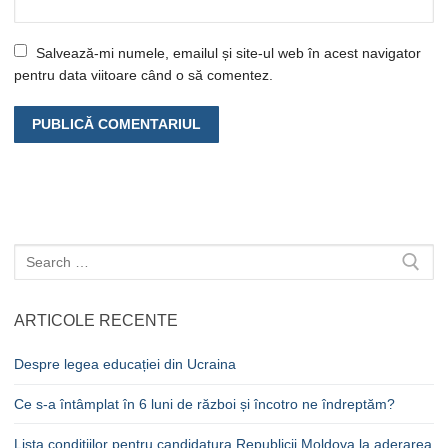
Salvează-mi numele, emailul și site-ul web în acest navigator
pentru data viitoare când o să comentez.
Caută
după:
ARTICOLE RECENTE
Despre legea educației din Ucraina
Ce s-a întâmplat în 6 luni de război și încotro ne îndreptăm?
Lista condițiilor pentru candidatura Republicii Moldova la aderarea