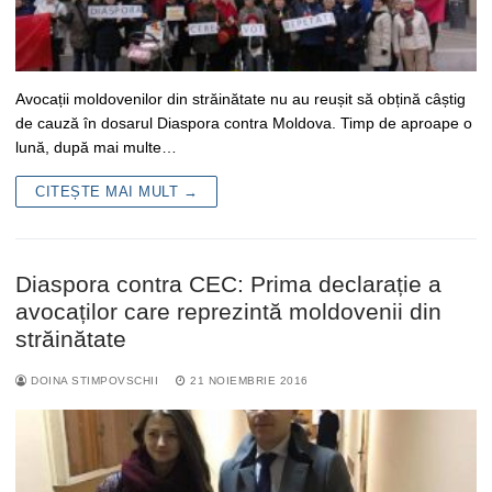
Avocații moldovenilor din străinătate nu au reușit să obțină câștig
de cauză în dosarul Diaspora contra Moldova. Timp de aproape o
lună, după mai multe…
CITEȘTE MAI MULT →
Diaspora contra CEC: Prima declarație a
avocaților care reprezintă moldovenii din
străinătate
DOINA STIMPOVSCHII
21 NOIEMBRIE 2016