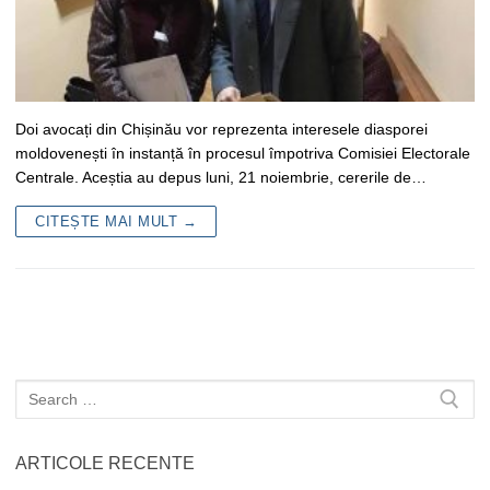
Doi avocați din Chișinău vor reprezenta interesele diasporei
moldovenești în instanță în procesul împotriva Comisiei Electorale
Centrale. Aceștia au depus luni, 21 noiembrie, cererile de…
CITEȘTE MAI MULT →
Caută
după:
ARTICOLE RECENTE