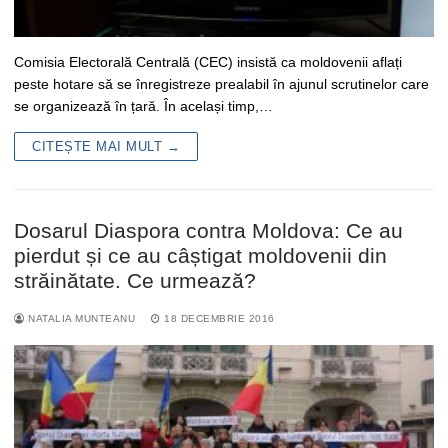
Comisia Electorală Centrală (CEC) insistă ca moldovenii aflați
peste hotare să se înregistreze prealabil în ajunul scrutinelor care
se organizează în țară. În același timp,…
CITEȘTE MAI MULT →
Dosarul Diaspora contra Moldova: Ce au
pierdut și ce au câștigat moldovenii din
străinătate. Ce urmează?
NATALIA MUNTEANU
18 DECEMBRIE 2016