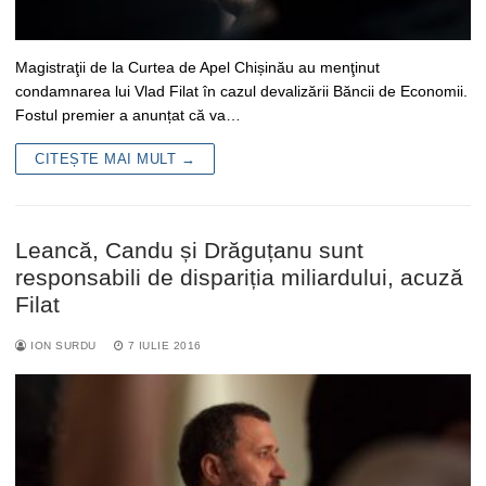
Magistraţii de la Curtea de Apel Chișinău au menţinut
condamnarea lui Vlad Filat în cazul devalizării Băncii de Economii.
Fostul premier a anunțat că va…
CITEȘTE MAI MULT →
Leancă, Candu și Drăguțanu sunt
responsabili de dispariția miliardului, acuză
Filat
ION SURDU
7 IULIE 2016