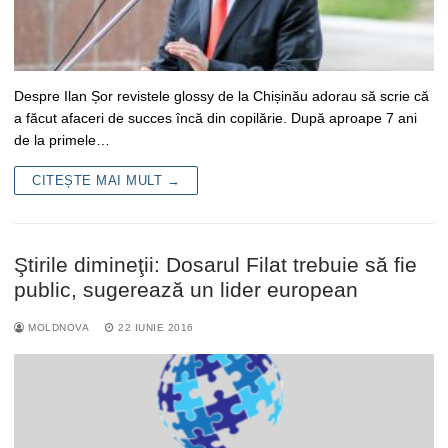
Despre Ilan Șor revistele glossy de la Chișinău adorau să scrie că
a făcut afaceri de succes încă din copilărie. După aproape 7 ani
de la primele…
CITEȘTE MAI MULT →
Ştirile dimineţii: Dosarul Filat trebuie să fie
public, sugerează un lider european
MOLDNOVA
22 IUNIE 2016