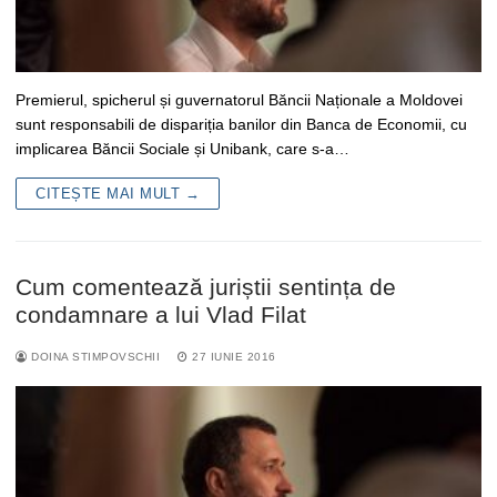
Premierul, spicherul și guvernatorul Băncii Naționale a Moldovei
sunt responsabili de dispariția banilor din Banca de Economii, cu
implicarea Băncii Sociale și Unibank, care s-a…
CITEȘTE MAI MULT →
Cum comentează juriștii sentința de
condamnare a lui Vlad Filat
DOINA STIMPOVSCHII
27 IUNIE 2016