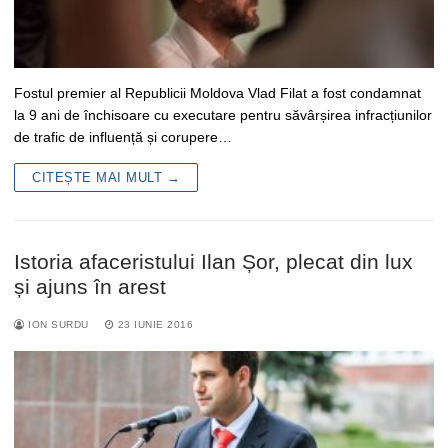
Fostul premier al Republicii Moldova Vlad Filat a fost condamnat
la 9 ani de închisoare cu executare pentru săvârșirea infracțiunilor
de trafic de influență și corupere…
CITEȘTE MAI MULT →
Istoria afaceristului Ilan Șor, plecat din lux
și ajuns în arest
ION SURDU
23 IUNIE 2016