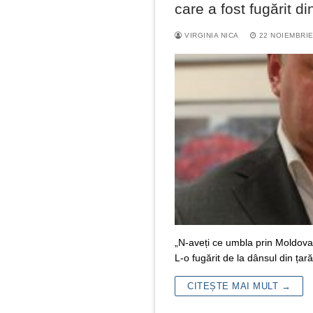
care a fost fugărit din
VIRGINIA NICA
22 NOIEMBRIE
„N-aveți ce umbla prin Moldova
L-o fugărit de la dânsul din țar
CITEȘTE MAI MULT →