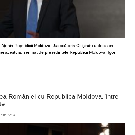
ățenia Republicii Moldova. Judecătoria Chișinău a decis ca
iei acestuia, semnat de președintele Republicii Moldova, Igor
irea României cu Republica Moldova, între
te
ARIE 2018