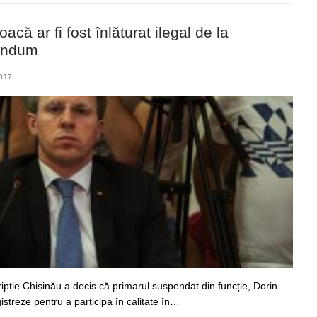
toacă ar fi fost înlăturat ilegal de la
rendum
017
ripție Chișinău a decis că primarul suspendat din funcție, Dorin
istreze pentru a participa în calitate în…