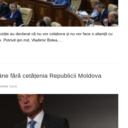
ziție au declarat că nu vor colabora și nu vor face o alianță cu
. Potrivit ipn.md, Vladimir Bolea,…
ne fără cetățenia Republicii Moldova
UARIE 2018