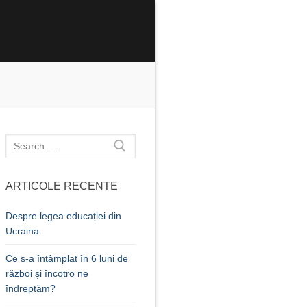
Caută
după:
ARTICOLE RECENTE
Despre legea educației din
Ucraina
Ce s-a întâmplat în 6 luni de
război și încotro ne
îndreptăm?