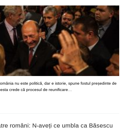
mânia nu este politică, dar e istorie, spune fostul președinte de
cesta crede că procesul de reunificare…
ătre români: N-aveți ce umbla ca Băsescu