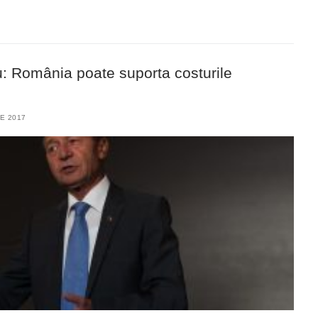
u: România poate suporta costurile
E 2017