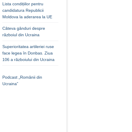
Lista condițiilor pentru
candidatura Republicii
Moldova la aderarea la UE
Câteva gânduri despre
războiul din Ucraina
Superioritatea artileriei ruse
face legea în Donbas. Ziua
106 a războiului din Ucraina
Podcast „Românii din
Ucraina”