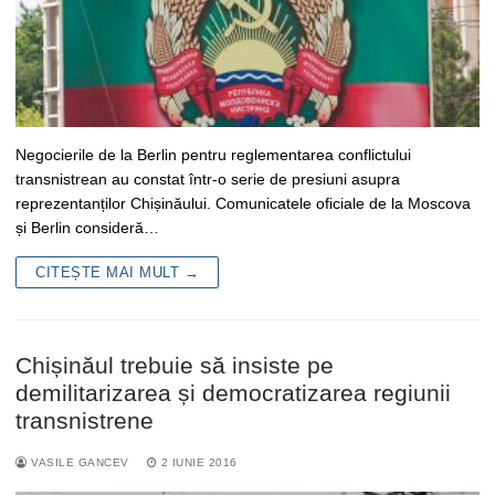
Negocierile de la Berlin pentru reglementarea conflictului
transnistrean au constat într-o serie de presiuni asupra
reprezentanților Chișinăului. Comunicatele oficiale de la Moscova
și Berlin consideră…
CITEȘTE MAI MULT →
Chișinăul trebuie să insiste pe
demilitarizarea și democratizarea regiunii
transnistrene
VASILE GANCEV
2 IUNIE 2016