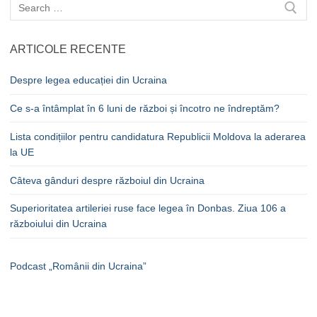
Caută
după:
ARTICOLE RECENTE
Despre legea educației din Ucraina
Ce s-a întâmplat în 6 luni de război și încotro ne îndreptăm?
Lista condițiilor pentru candidatura Republicii Moldova la aderarea
la UE
Câteva gânduri despre războiul din Ucraina
Superioritatea artileriei ruse face legea în Donbas. Ziua 106 a
războiului din Ucraina
Podcast „Românii din Ucraina”