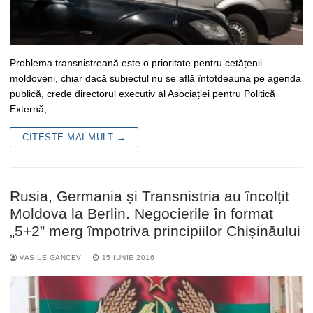
Problema transnistreană este o prioritate pentru cetățenii
moldoveni, chiar dacă subiectul nu se află întotdeauna pe agenda
publică, crede directorul executiv al Asociației pentru Politică
Externă,…
CITEȘTE MAI MULT →
Rusia, Germania și Transnistria au încolțit
Moldova la Berlin. Negocierile în format
„5+2” merg împotriva principiilor Chișinăului
VASILE GANCEV
15 IUNIE 2016