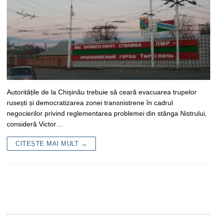
Autoritățile de la Chișinău trebuie să ceară evacuarea trupelor
rusești și democratizarea zonei transnistrene în cadrul
negocierilor privind reglementarea problemei din stânga Nistrului,
consideră Victor…
CITEȘTE MAI MULT →