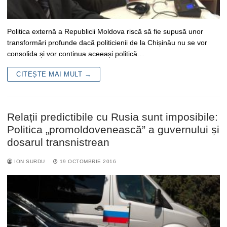
Politica externă a Republicii Moldova riscă să fie supusă unor
transformări profunde dacă politicienii de la Chișinău nu se vor
consolida și vor continua aceeași politică…
CITEȘTE MAI MULT →
Relații predictibile cu Rusia sunt imposibile:
Politica „promoldovenească” a guvernului și
dosarul transnistrean
ION SURDU
19 OCTOMBRIE 2016