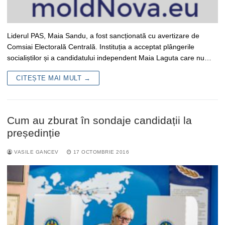
Liderul PAS, Maia Sandu, a fost sancționată cu avertizare de
Comsiai Electorală Centrală. Instituția a acceptat plângerile
socialiștilor și a candidatului independent Maia Laguta care nu…
CITEȘTE MAI MULT →
Cum au zburat în sondaje candidații la
președinție
VASILE GANCEV
17 OCTOMBRIE 2016