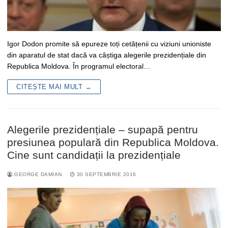
Igor Dodon promite să epureze toți cetățenii cu viziuni unioniste
din aparatul de stat dacă va câștiga alegerile prezidențiale din
Republica Moldova. În programul electoral…
CITEȘTE MAI MULT →
Alegerile prezidențiale – supapă pentru
presiunea populară din Republica Moldova.
Cine sunt candidații la prezidențiale
GEORGE DAMIAN
30 SEPTEMBRIE 2016