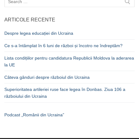
după:
ARTICOLE RECENTE
Despre legea educației din Ucraina
Ce s-a întâmplat în 6 luni de război și încotro ne îndreptăm?
Lista condițiilor pentru candidatura Republicii Moldova la aderarea
la UE
Câteva gânduri despre războiul din Ucraina
Superioritatea artileriei ruse face legea în Donbas. Ziua 106 a
războiului din Ucraina
Podcast „Românii din Ucraina”