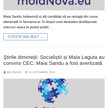
Maia Sandu îndeamnă și alți candidați să se retragă din cursa
electorală în favoarea ei. În timpul unei dezbateri desfășurate
miercuri seara la postul public…
CITEȘTE MAI MULT →
Ştirile dimineţii: Socialiștii și Maia Laguta au
convins CEC: Maia Sandu a fost avertizată
MOLDNOVA
26 OCTOMBRIE 2016