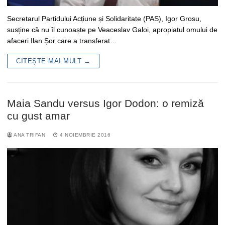
Secretarul Partidului Acțiune și Solidaritate (PAS), Igor Grosu,
susține că nu îl cunoaște pe Veaceslav Galoi, apropiatul omului de
afaceri Ilan Șor care a transferat…
CITEȘTE MAI MULT →
Maia Sandu versus Igor Dodon: o remiză
cu gust amar
ANA TRIFAN
4 NOIEMBRIE 2016