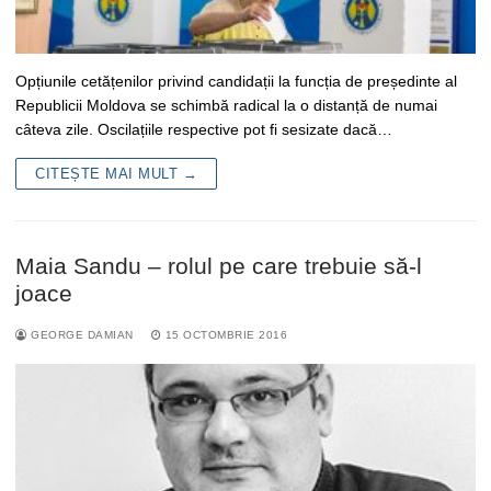
Opțiunile cetățenilor privind candidații la funcția de președinte al
Republicii Moldova se schimbă radical la o distanță de numai
câteva zile. Oscilațiile respective pot fi sesizate dacă…
CITEȘTE MAI MULT →
Maia Sandu – rolul pe care trebuie să-l
joace
GEORGE DAMIAN
15 OCTOMBRIE 2016