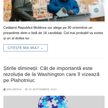
Cetățenii Republicii Moldova vor alege pe 30 octombrie un
președinte dintr-o listă de 16 candidați. Cal mai probabil va exista
și un al doilea tur…
CITEȘTE MAI MULT →
Știrile dimineții: Cât de importantă este
rezoluția de la Washington care îl vizează
pe Plahotniuc
MOLDNOVA
30 SEPTEMBRIE 2016