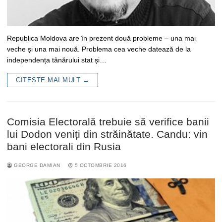
Republica Moldova are în prezent două probleme – una mai
veche și una mai nouă. Problema cea veche datează de la
independența tânărului stat și…
CITEȘTE MAI MULT →
Comisia Electorală trebuie să verifice banii
lui Dodon veniți din străinătate. Candu: vin
bani electorali din Rusia
GEORGE DAMIAN
5 OCTOMBRIE 2016