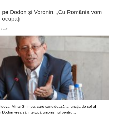
e pe Dodon și Voronin. „Cu România vom
i ocupați”
 2016
Moldova, Mihai Ghimpu, care candidează la funcția de șef al
Igor Dodon vrea să interzică unionismul pentru…