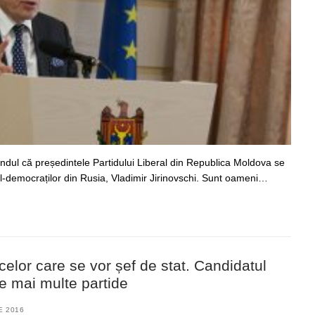
ndul că președintele Partidului Liberal din Republica Moldova se
l-democraților din Rusia, Vladimir Jirinovschi. Sunt oameni…
 celor care se vor șef de stat. Candidatul
le mai multe partide
E 2016