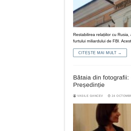
Restabilirea relațiilor cu Rusia
furtului miliardului de FBI. A
CITEȘTE MAI MULT →
Bătaia din fotografii
Președinție
VASILE GANCEV
24 OCTOMBR