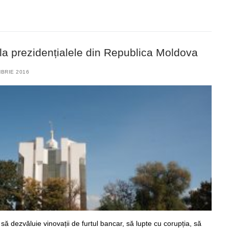
 la prezidențialele din Republica Moldova
BRIE 2016
 să dezvăluie vinovații de furtul bancar, să lupte cu corupția, să