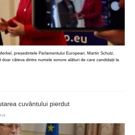
erkel, președintele Parlamentului European, Martin Schulz,
nt doar câteva dintre numele sonore alături de care candidații la
tarea cuvântului pierdut
016