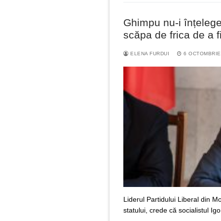
Ghimpu nu-i înțeleg
scăpa de frica de a f
ELENA FURDUI
6 OCTOMBRIE
Liderul Partidului Liberal din 
statului, crede că socialistul 