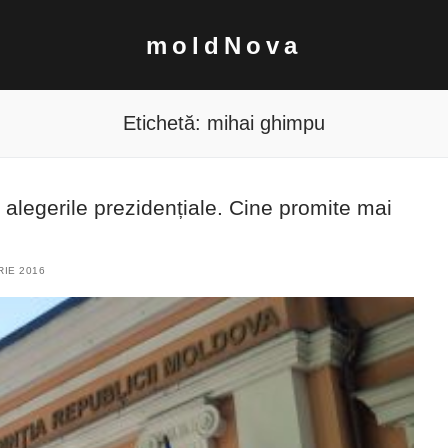
moldNova
Etichetă:
mihai ghimpu
a alegerile prezidențiale. Cine promite mai
IE 2016