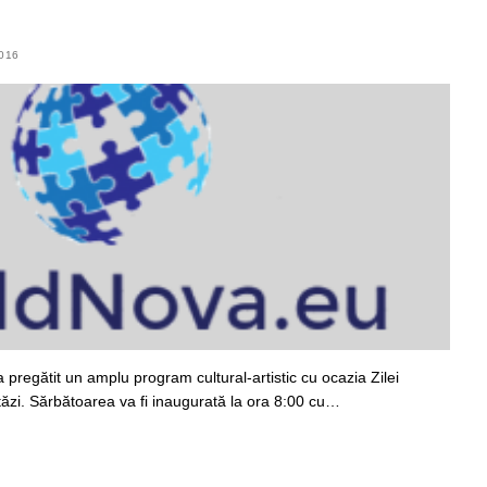
016
 pregătit un amplu program cultural-artistic cu ocazia Zilei
tăzi. Sărbătoarea va fi inaugurată la ora 8:00 cu…