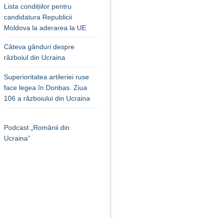
Lista condițiilor pentru
candidatura Republicii
Moldova la aderarea la UE
Câteva gânduri despre
războiul din Ucraina
Superioritatea artileriei ruse
face legea în Donbas. Ziua
106 a războiului din Ucraina
Podcast „Românii din
Ucraina”