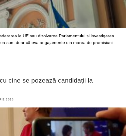
, aderarea la UE sau dizolvarea Parlamentului și investigarea
cestea sunt doar câteva angajamente din marea de promisiuni…
: cu cine se pozează candidații la
IE 2016