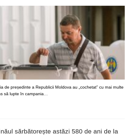
cția de președinte a Republicii Moldova au „cochetat” cu mai multe
juns să lupte în campania…
ișinăul sărbătorește astăzi 580 de ani de la