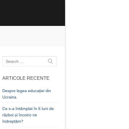
Caută
după:
ARTICOLE RECENTE
Despre legea educației din
Ucraina
Ce s-a întâmplat în 6 luni de
război și încotro ne
îndreptăm?