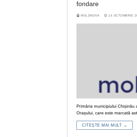
fondare
MOLDNOVA
14 OCTOMBRIE 2
Primăria municipiului Chișinău a
Orașului, care este marcată as
CITEȘTE MAI MULT →